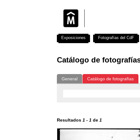
Exposiciones
Fotografías del CdF
Catálogo de fotografía
General
Catálogo de fotografías
Resultados
1
-
1
de
1