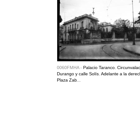
0060FMHA -
Palacio Taranco. Circunvala
Durango y calle Solís. Adelante a la derec
Plaza Zab...