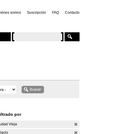
iénes somos
Suscripción
FAQ
Contacto
iltrado por
udad Vieja
lacio