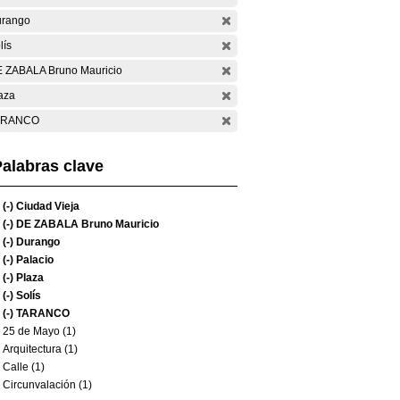
rango
lís
 ZABALA Bruno Mauricio
aza
ARANCO
alabras clave
(-)
Ciudad Vieja
(-)
DE ZABALA Bruno Mauricio
(-)
Durango
(-)
Palacio
(-)
Plaza
(-)
Solís
(-)
TARANCO
25 de Mayo (1)
Arquitectura (1)
Calle (1)
Circunvalación (1)