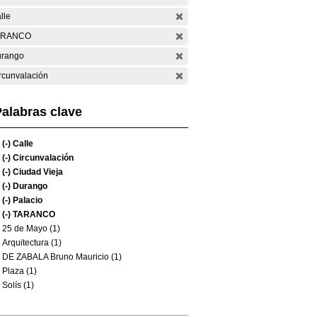
lle
ARANCO
rango
rcunvalación
alabras clave
(-)
Calle
(-)
Circunvalación
(-)
Ciudad Vieja
(-)
Durango
(-)
Palacio
(-)
TARANCO
25 de Mayo (1)
Arquitectura (1)
DE ZABALA Bruno Mauricio (1)
Plaza (1)
Solís (1)