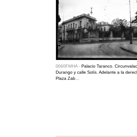
0060FMHA -
Palacio Taranco. Circunvala
Durango y calle Solís. Adelante a la derec
Plaza Zab...