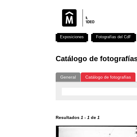
Exposiciones
Fotografías del CdF
Catálogo de fotografía
General
Catálogo de fotografías
Resultados
1
-
1
de
1