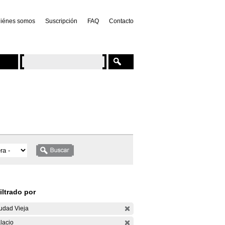
iénes somos
Suscripción
FAQ
Contacto
iltrado por
udad Vieja
lacio