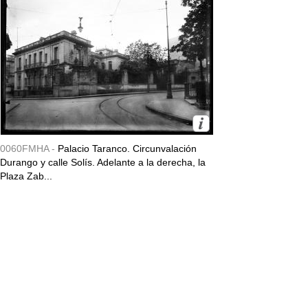
0060FMHA -
Palacio Taranco. Circunvalación
Durango y calle Solís. Adelante a la derecha, la
Plaza Zab...