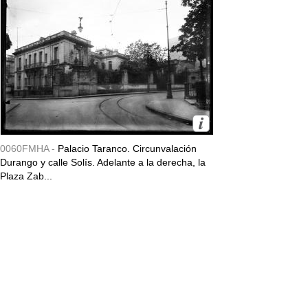
0060FMHA -
Palacio Taranco. Circunvalación
Durango y calle Solís. Adelante a la derecha, la
Plaza Zab...