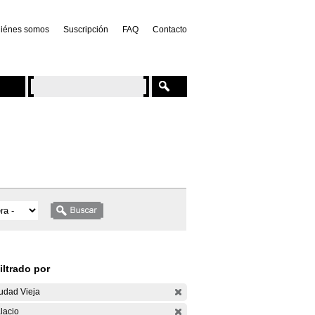
iénes somos
Suscripción
FAQ
Contacto
iltrado por
udad Vieja
lacio