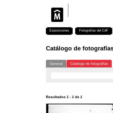
Exposiciones
Fotografías del CdF
Catálogo de fotografía
General
Catálogo de fotografías
Resultados
1
-
1
de
1