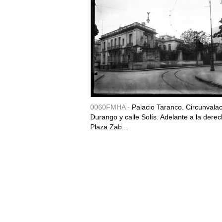
0060FMHA -
Palacio Taranco. Circunvala
Durango y calle Solís. Adelante a la derec
Plaza Zab...