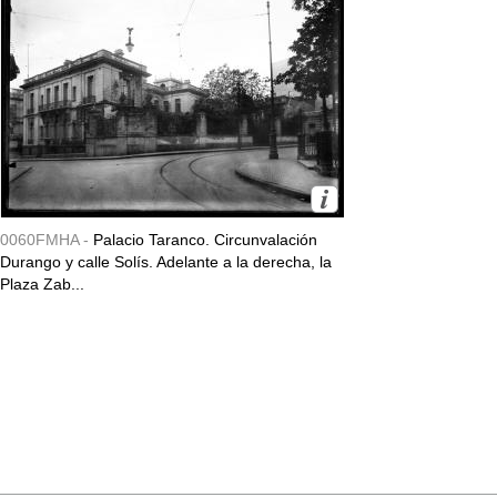
0060FMHA -
Palacio Taranco. Circunvalación
Durango y calle Solís. Adelante a la derecha, la
Plaza Zab...