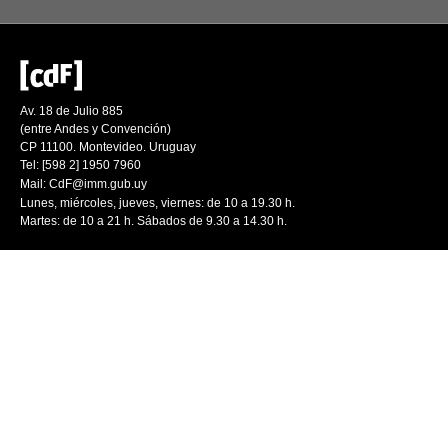
Av. 18 de Julio 885
(entre Andes y Convención)
CP 11100. Montevideo. Uruguay
Tel: [598 2] 1950 7960
Mail:
CdF@imm.gub.uy
Lunes, miércoles, jueves, viernes: de 10 a 19.30 h.
Martes: de 10 a 21 h. Sábados de 9.30 a 14.30 h.