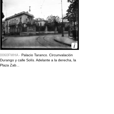
0060FMHA -
Palacio Taranco. Circunvalación
Durango y calle Solís. Adelante a la derecha, la
Plaza Zab...