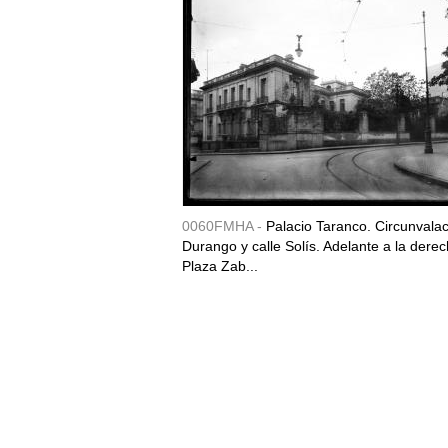
0060FMHA -
Palacio Taranco. Circunvala
Durango y calle Solís. Adelante a la derec
Plaza Zab...