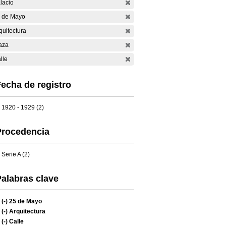
lacio
 de Mayo
quitectura
aza
lle
echa de registro
1920 - 1929 (2)
Procedencia
Serie A (2)
alabras clave
(-)
25 de Mayo
(-)
Arquitectura
(-)
Calle