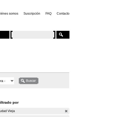
iénes somos
Suscripción
FAQ
Contacto
iltrado por
udad Vieja