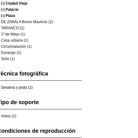
(-)
Ciudad Vieja
(-)
Palacio
(-)
Plaza
DE ZABALA Bruno Mauricio (2)
TARANCO (2)
1º de Mayo (1)
Casa urbana (1)
Circunvalación (1)
Durango (1)
Solís (1)
écnica fotográfica
Gelatina y plata (2)
ipo de soporte
Vidrio (2)
Condiciones de reproducción