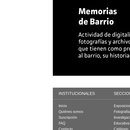
INSTITUCIONALES
SECCIO
Inicio
Exposicio
Quiénes somos
Fotografí
Suscripción
Investigac
FAQ
Educativa
Contacto
Catálogo