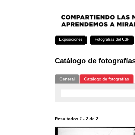
Exposiciones
Fotografías del CdF
Catálogo de fotografía
General
Catálogo de fotografías
Resultados
1
-
2
de
2