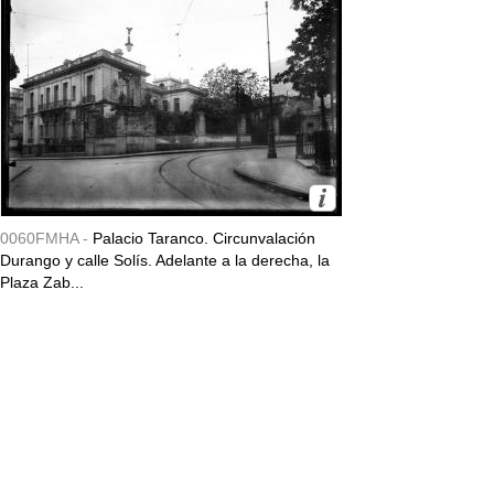
0060FMHA -
Palacio Taranco. Circunvalación
Durango y calle Solís. Adelante a la derecha, la
Plaza Zab...