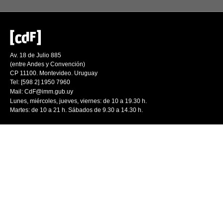
Av. 18 de Julio 885
(entre Andes y Convención)
CP 11100. Montevideo. Uruguay
Tel: [598 2] 1950 7960
Mail:
CdF@imm.gub.uy
Lunes, miércoles, jueves, viernes: de 10 a 19.30 h.
Martes: de 10 a 21 h. Sábados de 9.30 a 14.30 h.