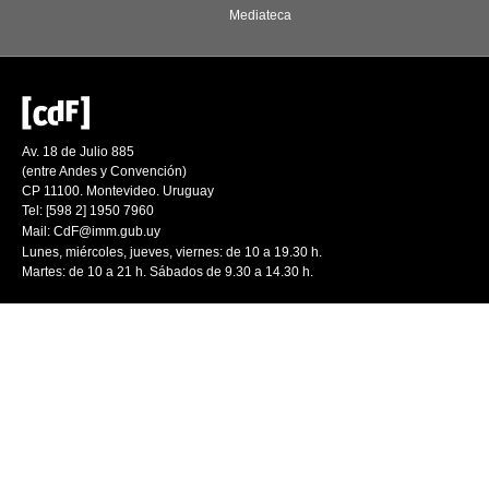
Mediateca
Av. 18 de Julio 885
(entre Andes y Convención)
CP 11100. Montevideo. Uruguay
Tel: [598 2] 1950 7960
Mail:
CdF@imm.gub.uy
Lunes, miércoles, jueves, viernes: de 10 a 19.30 h.
Martes: de 10 a 21 h. Sábados de 9.30 a 14.30 h.