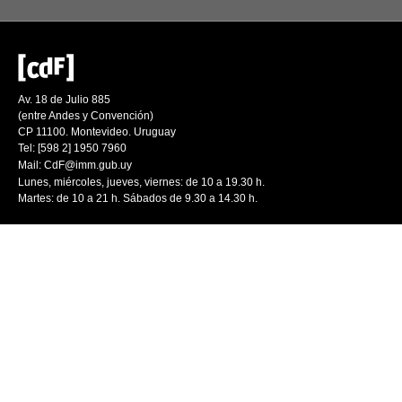
Av. 18 de Julio 885
(entre Andes y Convención)
CP 11100. Montevideo. Uruguay
Tel: [598 2] 1950 7960
Mail:
CdF@imm.gub.uy
Lunes, miércoles, jueves, viernes: de 10 a 19.30 h.
Martes: de 10 a 21 h. Sábados de 9.30 a 14.30 h.