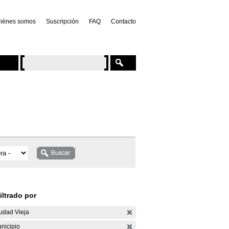
iénes somos
Suscripción
FAQ
Contacto
iltrado por
udad Vieja
nicipio