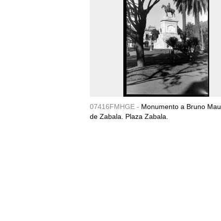
07416FMHGE -
Monumento a Bruno Maur
de Zabala. Plaza Zabala.