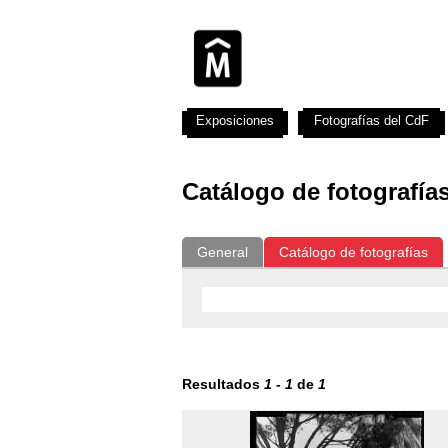
Exposiciones
Fotografías del CdF
Catálogo de fotografía
General
Catálogo de fotografías
Resultados
1
-
1
de
1