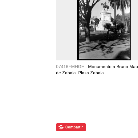
07416FMHGE -
Monumento a Bruno Maur
de Zabala. Plaza Zabala.