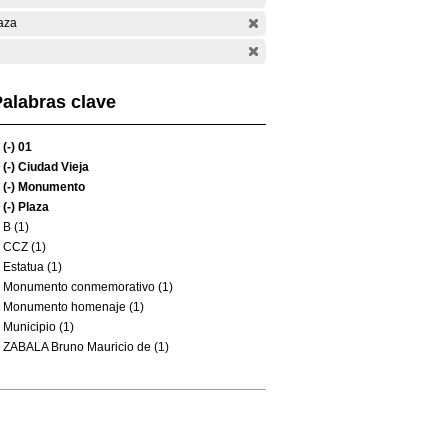
aza
alabras clave
(-)
01
(-)
Ciudad Vieja
(-)
Monumento
(-)
Plaza
B (1)
CCZ (1)
Estatua (1)
Monumento conmemorativo (1)
Monumento homenaje (1)
Municipio (1)
ZABALA Bruno Mauricio de (1)