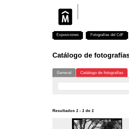
Exposiciones
Fotografías del CdF
Catálogo de fotografía
General
Catálogo de fotografías
Resultados
1
-
1
de
1