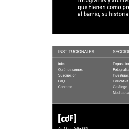
INSTITUCIONALES
SECCIO
Inicio
Exposicio
Quiénes somos
Fotografí
Suscripción
Investigac
FAQ
Educativa
Contacto
Catálogo
Mediatec
Av. 18 de Julio 885