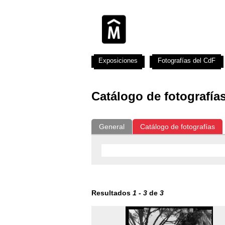
Exposiciones
Fotografías del CdF
Catálogo de fotografía
General
Catálogo de fotografías
Resultados
1
-
3
de
3