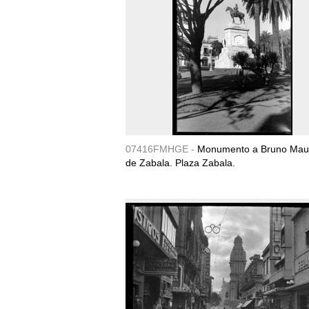
07416FMHGE -
Monumento a Bruno Maur
de Zabala. Plaza Zabala.