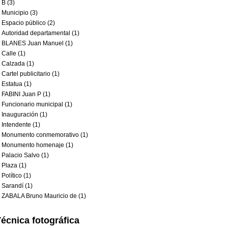
B (3)
Municipio (3)
Espacio público (2)
Autoridad departamental (1)
BLANES Juan Manuel (1)
Calle (1)
Calzada (1)
Cartel publicitario (1)
Estatua (1)
FABINI Juan P (1)
Funcionario municipal (1)
Inauguración (1)
Intendente (1)
Monumento conmemorativo (1)
Monumento homenaje (1)
Palacio Salvo (1)
Plaza (1)
Político (1)
Sarandí (1)
ZABALA Bruno Mauricio de (1)
écnica fotográfica