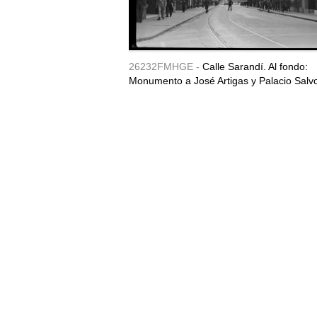
26232FMHGE -
Calle Sarandí. Al fondo:
Monumento a José Artigas y Palacio Salv