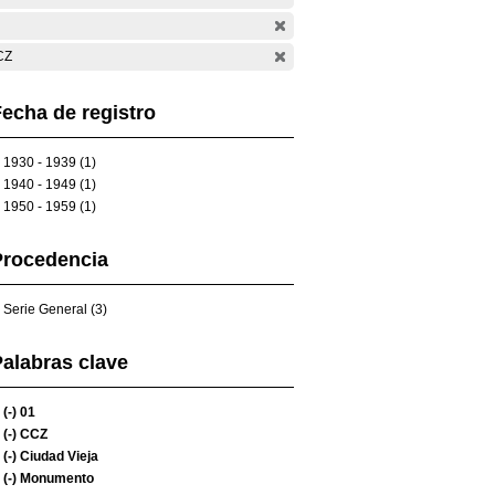
CZ
echa de registro
1930 - 1939 (1)
1940 - 1949 (1)
1950 - 1959 (1)
Procedencia
Serie General (3)
alabras clave
(-)
01
(-)
CCZ
(-)
Ciudad Vieja
(-)
Monumento