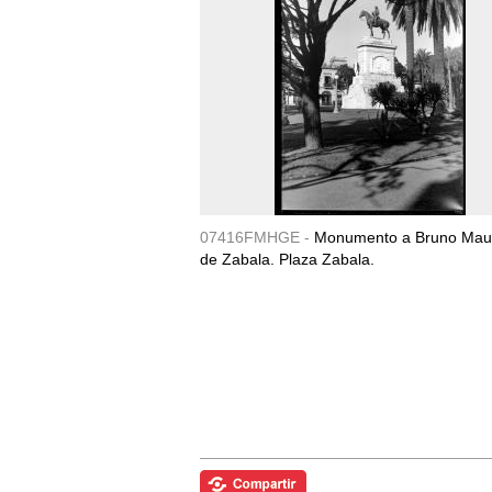
07416FMHGE -
Monumento a Bruno Maur
de Zabala. Plaza Zabala.