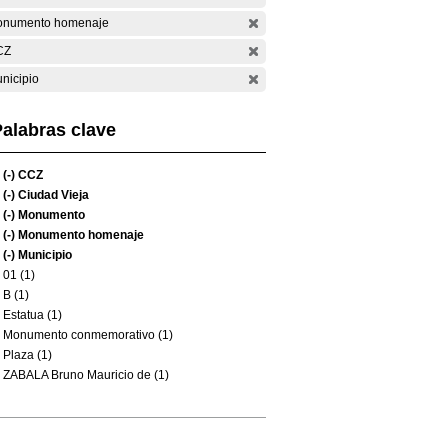
numento homenaje
CZ
nicipio
alabras clave
(-)
CCZ
(-)
Ciudad Vieja
(-)
Monumento
(-)
Monumento homenaje
(-)
Municipio
01 (1)
B (1)
Estatua (1)
Monumento conmemorativo (1)
Plaza (1)
ZABALA Bruno Mauricio de (1)