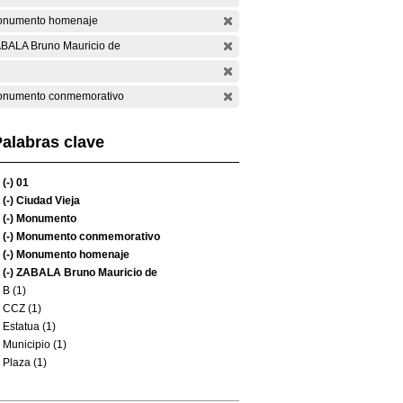
numento homenaje
BALA Bruno Mauricio de
numento conmemorativo
alabras clave
(-)
01
(-)
Ciudad Vieja
(-)
Monumento
(-)
Monumento conmemorativo
(-)
Monumento homenaje
(-)
ZABALA Bruno Mauricio de
B (1)
CCZ (1)
Estatua (1)
Municipio (1)
Plaza (1)