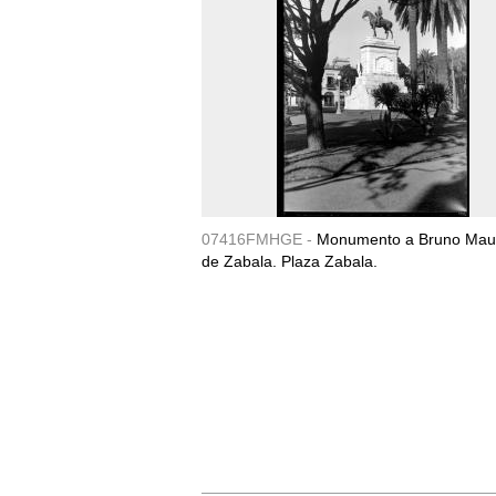
07416FMHGE -
Monumento a Bruno Maur
de Zabala. Plaza Zabala.