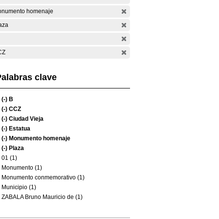
numento homenaje
aza
CZ
alabras clave
(-)
B
(-)
CCZ
(-)
Ciudad Vieja
(-)
Estatua
(-)
Monumento homenaje
(-)
Plaza
01 (1)
Monumento (1)
Monumento conmemorativo (1)
Municipio (1)
ZABALA Bruno Mauricio de (1)