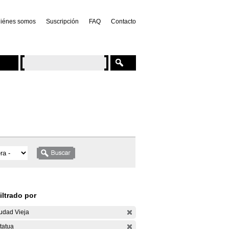
iénes somos
Suscripción
FAQ
Contacto
iltrado por
udad Vieja
tatua