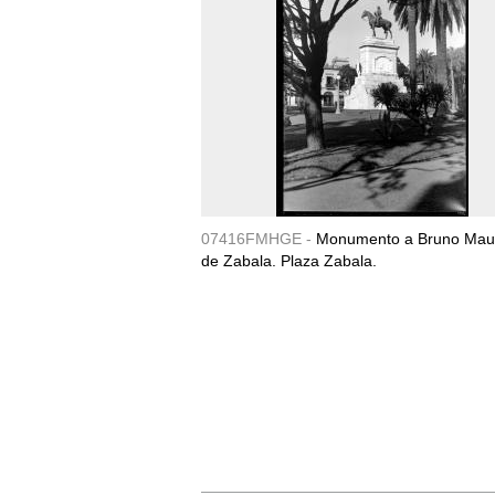
07416FMHGE -
Monumento a Bruno Maur
de Zabala. Plaza Zabala.