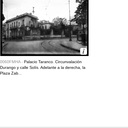
0060FMHA -
Palacio Taranco. Circunvalación
Durango y calle Solís. Adelante a la derecha, la
Plaza Zab...