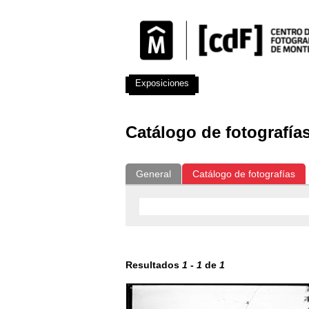
Exposiciones
Fotografías del CdF
Catálogo de fotografía
General
Catálogo de fotografías
Resultados
1
-
1
de
1