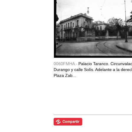
0060FMHA -
Palacio Taranco. Circunvala
Durango y calle Solís. Adelante a la derec
Plaza Zab...