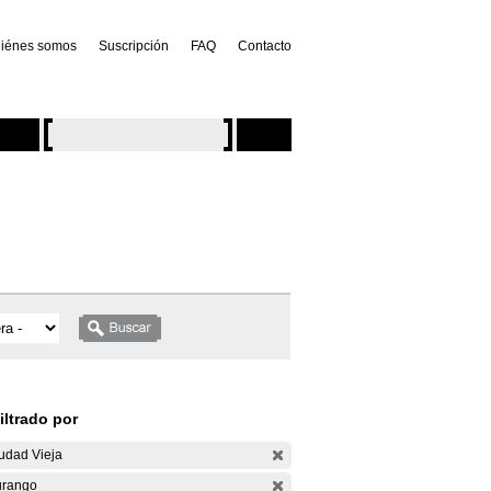
iénes somos
Suscripción
FAQ
Contacto
iltrado por
udad Vieja
rango