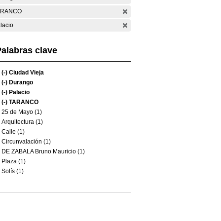
ARANCO
lacio
alabras clave
(-)
Ciudad Vieja
(-)
Durango
(-)
Palacio
(-)
TARANCO
25 de Mayo (1)
Arquitectura (1)
Calle (1)
Circunvalación (1)
DE ZABALA Bruno Mauricio (1)
Plaza (1)
Solís (1)