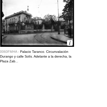
0060FMHA -
Palacio Taranco. Circunvalación
Durango y calle Solís. Adelante a la derecha, la
Plaza Zab...