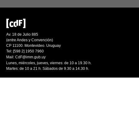
Av. 18 de Julio 885
(entre Andes y Convención)
CP 11100. Montevideo. Uruguay
Tel: [598 2] 1950 7960
Mail:
CdF@imm.gub.uy
Lunes, miércoles, jueves, viernes: de 10 a 19.30 h.
Martes: de 10 a 21 h. Sábados de 9.30 a 14.30 h.