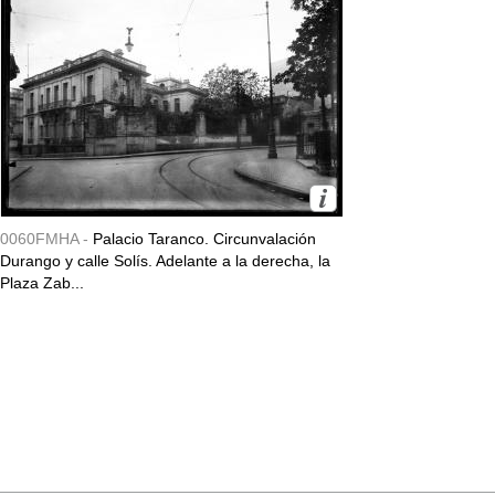
0060FMHA -
Palacio Taranco. Circunvalación
Durango y calle Solís. Adelante a la derecha, la
Plaza Zab...