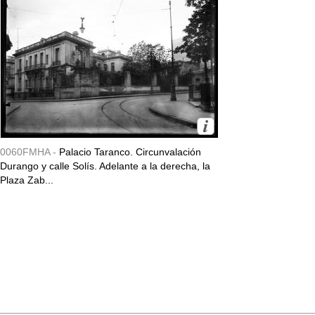
0060FMHA -
Palacio Taranco. Circunvalación
Durango y calle Solís. Adelante a la derecha, la
Plaza Zab...