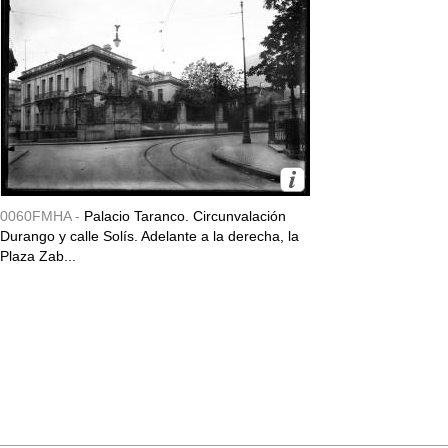
0060FMHA -
Palacio Taranco. Circunvalación
Durango y calle Solís. Adelante a la derecha, la
Plaza Zab...