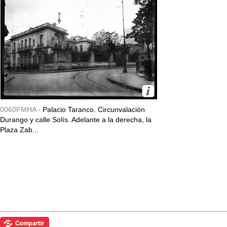
0060FMHA -
Palacio Taranco. Circunvalación
Durango y calle Solís. Adelante a la derecha, la
Plaza Zab...