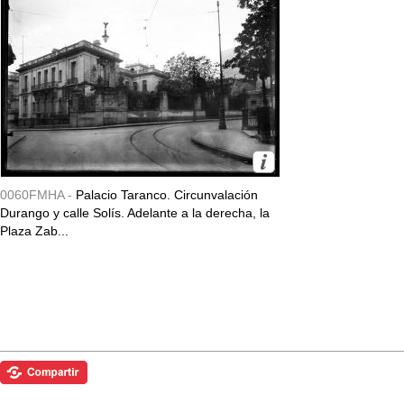
0060FMHA -
Palacio Taranco. Circunvalación
Durango y calle Solís. Adelante a la derecha, la
Plaza Zab...