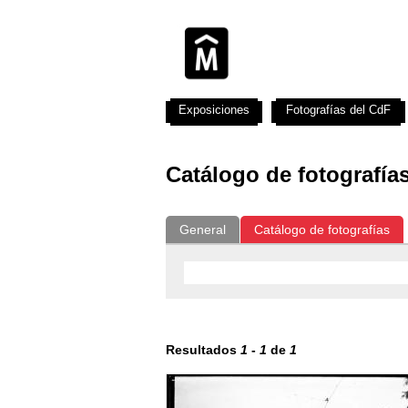
Exposiciones
Fotografías del CdF
Catálogo de fotografía
General
Catálogo de fotografías
Resultados
1
-
1
de
1