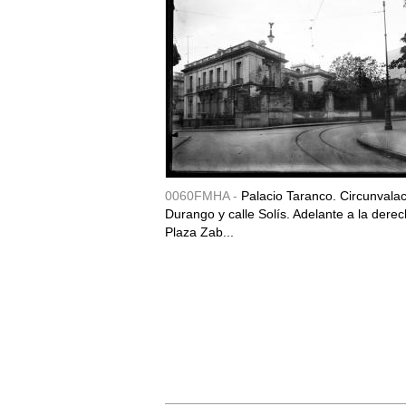
0060FMHA -
Palacio Taranco. Circunvala
Durango y calle Solís. Adelante a la derec
Plaza Zab...