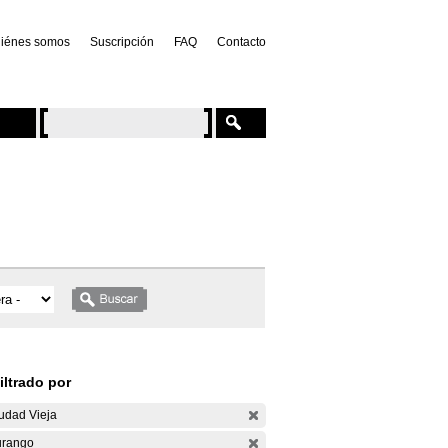
iénes somos
Suscripción
FAQ
Contacto
iltrado por
udad Vieja
rango