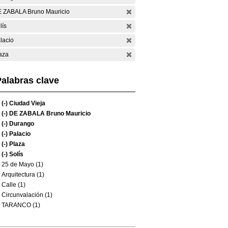
 ZABALA Bruno Mauricio
lís
lacio
aza
alabras clave
(-)
Ciudad Vieja
(-)
DE ZABALA Bruno Mauricio
(-)
Durango
(-)
Palacio
(-)
Plaza
(-)
Solís
25 de Mayo (1)
Arquitectura (1)
Calle (1)
Circunvalación (1)
TARANCO (1)