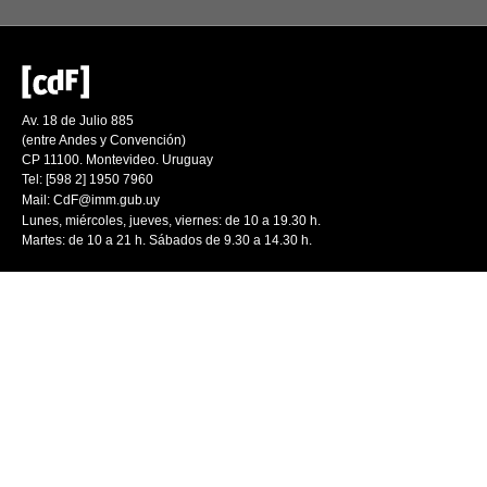
Av. 18 de Julio 885
(entre Andes y Convención)
CP 11100. Montevideo. Uruguay
Tel: [598 2] 1950 7960
Mail:
CdF@imm.gub.uy
Lunes, miércoles, jueves, viernes: de 10 a 19.30 h.
Martes: de 10 a 21 h. Sábados de 9.30 a 14.30 h.