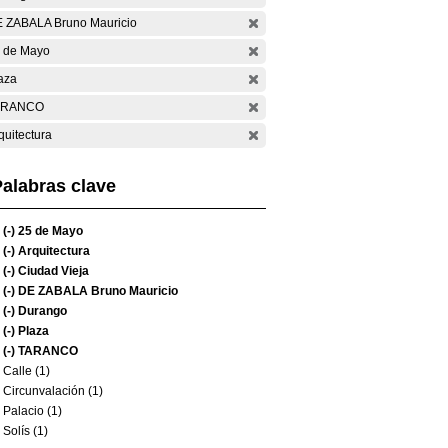
 ZABALA Bruno Mauricio
 de Mayo
aza
ARANCO
quitectura
alabras clave
(-)
25 de Mayo
(-)
Arquitectura
(-)
Ciudad Vieja
(-)
DE ZABALA Bruno Mauricio
(-)
Durango
(-)
Plaza
(-)
TARANCO
Calle (1)
Circunvalación (1)
Palacio (1)
Solís (1)