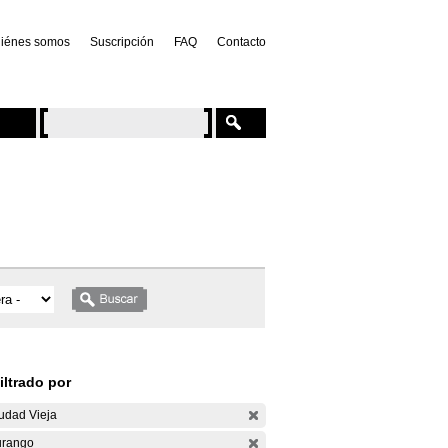
iénes somos
Suscripción
FAQ
Contacto
iltrado por
udad Vieja
rango