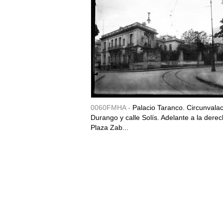
0060FMHA -
Palacio Taranco. Circunvala
Durango y calle Solís. Adelante a la derec
Plaza Zab...