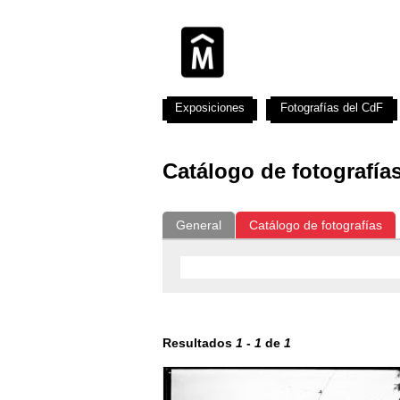
Exposiciones
Fotografías del CdF
Catálogo de fotografía
General
Catálogo de fotografías
Resultados
1
-
1
de
1