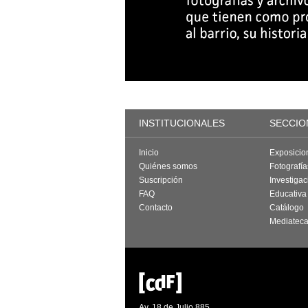
INSTITUCIONALES
SECCIO
Inicio
Exposicio
Quiénes somos
Fotografí
Suscripción
Investigac
FAQ
Educativa
Contacto
Catálogo
Mediatec
Av. 18 de Julio 885