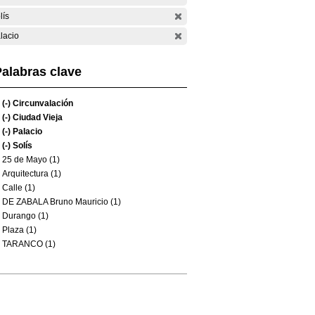
lís
lacio
alabras clave
(-)
Circunvalación
(-)
Ciudad Vieja
(-)
Palacio
(-)
Solís
25 de Mayo (1)
Arquitectura (1)
Calle (1)
DE ZABALA Bruno Mauricio (1)
Durango (1)
Plaza (1)
TARANCO (1)