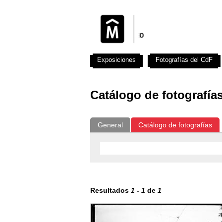
Exposiciones
Fotografías del CdF
Catálogo de fotografía
General
Catálogo de fotografías
Resultados
1
-
1
de
1