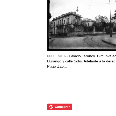
0060FMHA -
Palacio Taranco. Circunvala
Durango y calle Solís. Adelante a la derec
Plaza Zab...