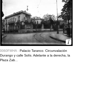
0060FMHA -
Palacio Taranco. Circunvalación
Durango y calle Solís. Adelante a la derecha, la
Plaza Zab...