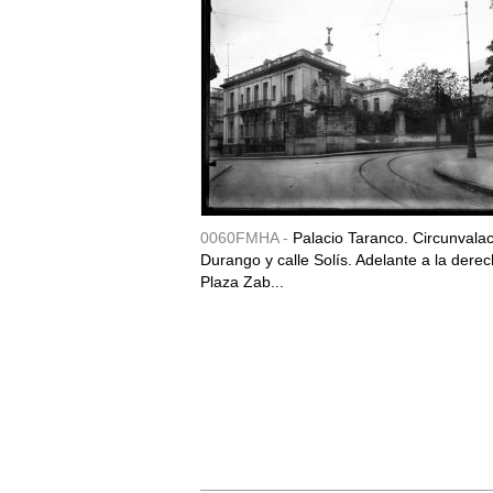
0060FMHA -
Palacio Taranco. Circunvala
Durango y calle Solís. Adelante a la derec
Plaza Zab...