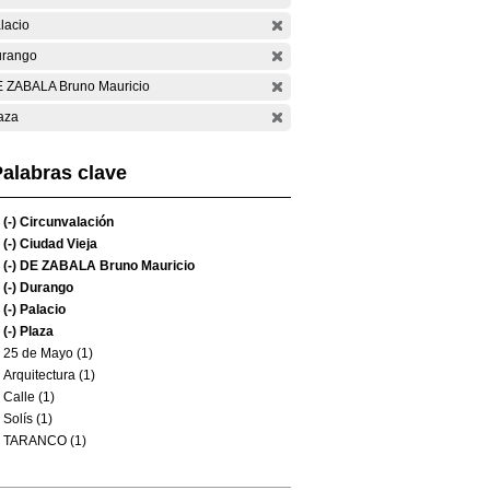
lacio
rango
 ZABALA Bruno Mauricio
aza
alabras clave
(-)
Circunvalación
(-)
Ciudad Vieja
(-)
DE ZABALA Bruno Mauricio
(-)
Durango
(-)
Palacio
(-)
Plaza
25 de Mayo (1)
Arquitectura (1)
Calle (1)
Solís (1)
TARANCO (1)