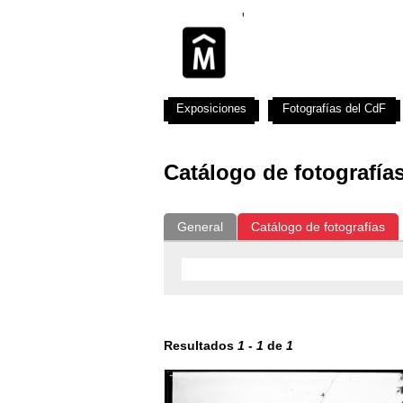
Exposiciones
Fotografías del CdF
Catálogo de fotografía
General
Catálogo de fotografías
Resultados
1
-
1
de
1