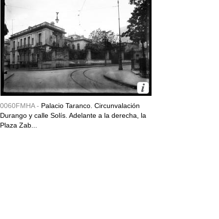
0060FMHA -
Palacio Taranco. Circunvalación
Durango y calle Solís. Adelante a la derecha, la
Plaza Zab...