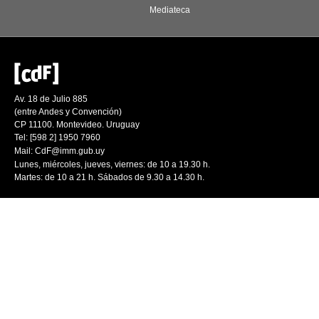
Mediateca
Av. 18 de Julio 885
(entre Andes y Convención)
CP 11100. Montevideo. Uruguay
Tel: [598 2] 1950 7960
Mail:
CdF@imm.gub.uy
Lunes, miércoles, jueves, viernes: de 10 a 19.30 h.
Martes: de 10 a 21 h. Sábados de 9.30 a 14.30 h.