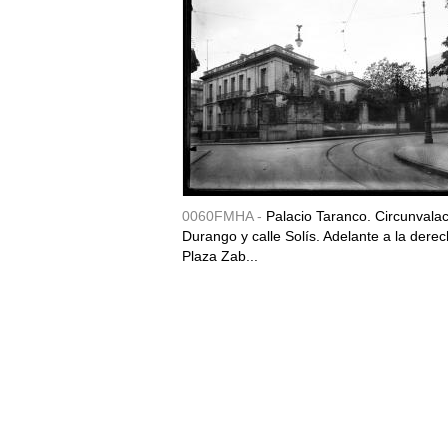
0060FMHA -
Palacio Taranco. Circunvala
Durango y calle Solís. Adelante a la derec
Plaza Zab...