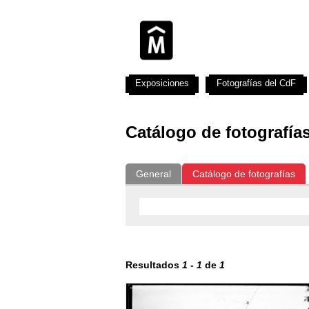
Exposiciones
Fotografías del CdF
Catálogo de fotografía
General
Catálogo de fotografías
Resultados
1
-
1
de
1