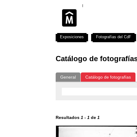
Exposiciones
Fotografías del CdF
Catálogo de fotografía
General
Catálogo de fotografías
Resultados
1
-
1
de
1