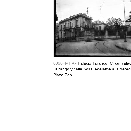
0060FMHA -
Palacio Taranco. Circunvala
Durango y calle Solís. Adelante a la derec
Plaza Zab...