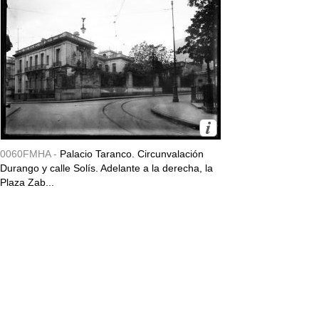
0060FMHA -
Palacio Taranco. Circunvalación
Durango y calle Solís. Adelante a la derecha, la
Plaza Zab...