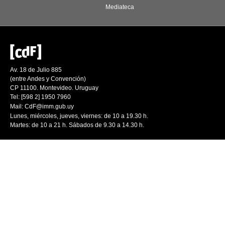
Mediateca
Av. 18 de Julio 885
(entre Andes y Convención)
CP 11100. Montevideo. Uruguay
Tel: [598 2] 1950 7960
Mail:
CdF@imm.gub.uy
Lunes, miércoles, jueves, viernes: de 10 a 19.30 h.
Martes: de 10 a 21 h. Sábados de 9.30 a 14.30 h.