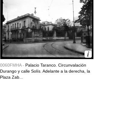
0060FMHA -
Palacio Taranco. Circunvalación
Durango y calle Solís. Adelante a la derecha, la
Plaza Zab...