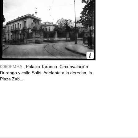
0060FMHA -
Palacio Taranco. Circunvalación
Durango y calle Solís. Adelante a la derecha, la
Plaza Zab...