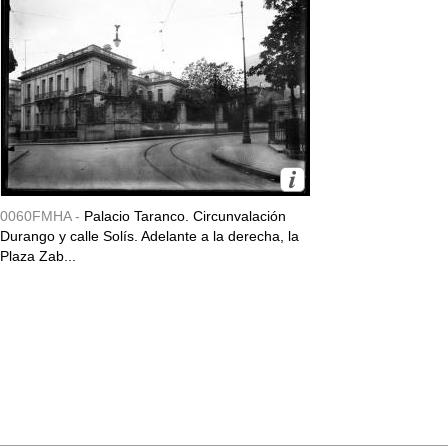
0060FMHA -
Palacio Taranco. Circunvalación
Durango y calle Solís. Adelante a la derecha, la
Plaza Zab...