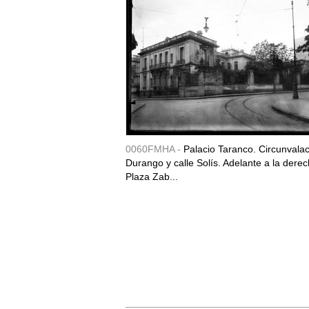
0060FMHA -
Palacio Taranco. Circunvala
Durango y calle Solís. Adelante a la derec
Plaza Zab...