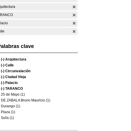
quitectura
ARANCO
lacio
lle
alabras clave
(-)
Arquitectura
(-)
Calle
(-)
Circunvalación
(-)
Ciudad Vieja
(-)
Palacio
(-)
TARANCO
25 de Mayo (1)
DE ZABALA Bruno Mauricio (1)
Durango (1)
Plaza (1)
Solís (1)