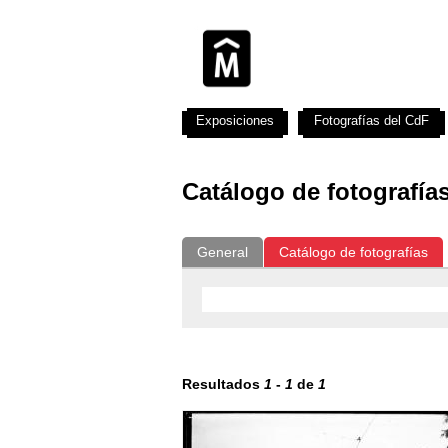
Exposiciones
Fotografías del CdF
Catálogo de fotografía
General
Catálogo de fotografías
Resultados
1
-
1
de
1