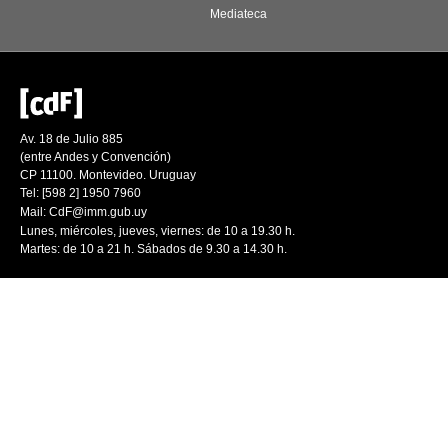
Mediateca
Av. 18 de Julio 885
(entre Andes y Convención)
CP 11100. Montevideo. Uruguay
Tel: [598 2] 1950 7960
Mail:
CdF@imm.gub.uy
Lunes, miércoles, jueves, viernes: de 10 a 19.30 h.
Martes: de 10 a 21 h. Sábados de 9.30 a 14.30 h.