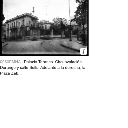
0060FMHA -
Palacio Taranco. Circunvalación
Durango y calle Solís. Adelante a la derecha, la
Plaza Zab...