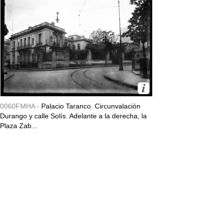
0060FMHA -
Palacio Taranco. Circunvalación
Durango y calle Solís. Adelante a la derecha, la
Plaza Zab...