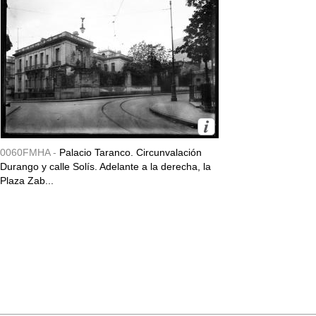
0060FMHA -
Palacio Taranco. Circunvalación
Durango y calle Solís. Adelante a la derecha, la
Plaza Zab...