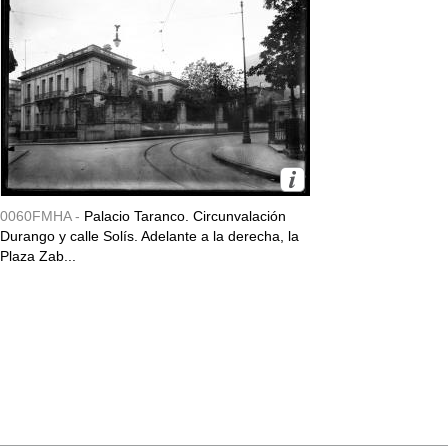
0060FMHA -
Palacio Taranco. Circunvalación
Durango y calle Solís. Adelante a la derecha, la
Plaza Zab...