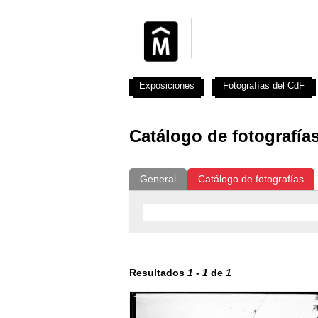
Exposiciones
Fotografías del CdF
Catálogo de fotografía
General
Catálogo de fotografías
Resultados
1
-
1
de
1