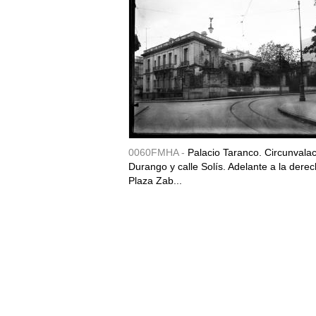
0060FMHA -
Palacio Taranco. Circunvala
Durango y calle Solís. Adelante a la derec
Plaza Zab...