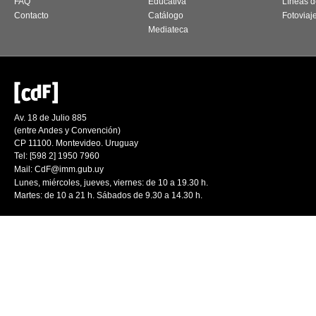
FAQ
Educativa
Líneas d
Contacto
Catálogo
Fotoviaj
Mediateca
Av. 18 de Julio 885
(entre Andes y Convención)
CP 11100. Montevideo. Uruguay
Tel: [598 2] 1950 7960
Mail:
CdF@imm.gub.uy
Lunes, miércoles, jueves, viernes: de 10 a 19.30 h.
Martes: de 10 a 21 h. Sábados de 9.30 a 14.30 h.