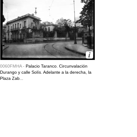
0060FMHA -
Palacio Taranco. Circunvalación
Durango y calle Solís. Adelante a la derecha, la
Plaza Zab...