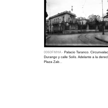
0060FMHA -
Palacio Taranco. Circunvala
Durango y calle Solís. Adelante a la derec
Plaza Zab...