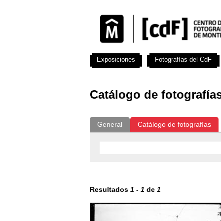
Exposiciones
Fotografías del CdF
Catálogo de fotografía
General
Catálogo de fotografías
Resultados
1
-
1
de
1