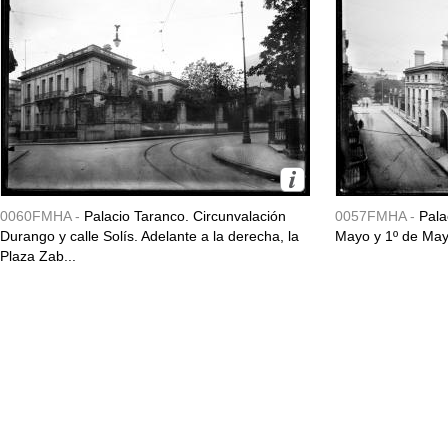
0060FMHA -
Palacio Taranco. Circunvalación
0057FMHA -
Pala
Durango y calle Solís. Adelante a la derecha, la
Mayo y 1º de May
Plaza Zab...