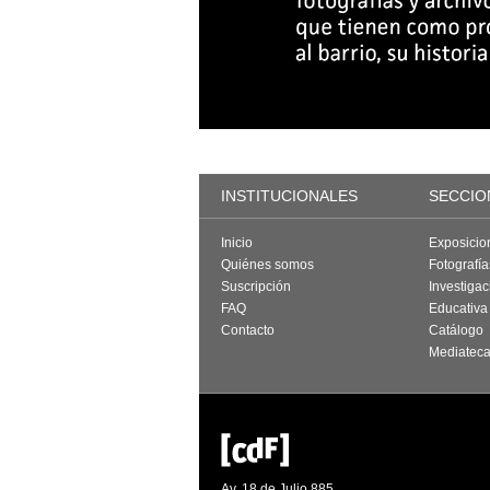
INSTITUCIONALES
SECCIO
Inicio
Exposicio
Quiénes somos
Fotografí
Suscripción
Investigac
FAQ
Educativa
Contacto
Catálogo
Mediatec
Av. 18 de Julio 885