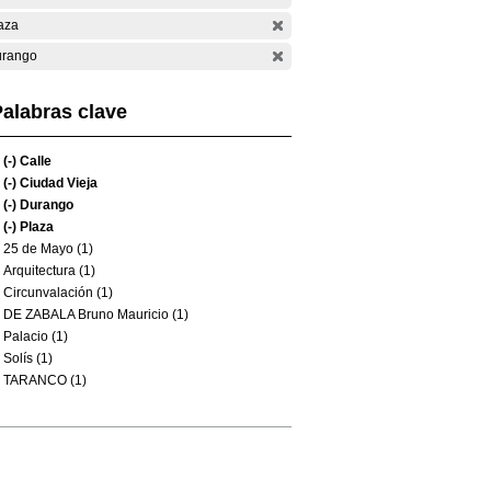
aza
rango
alabras clave
(-)
Calle
(-)
Ciudad Vieja
(-)
Durango
(-)
Plaza
25 de Mayo (1)
Arquitectura (1)
Circunvalación (1)
DE ZABALA Bruno Mauricio (1)
Palacio (1)
Solís (1)
TARANCO (1)