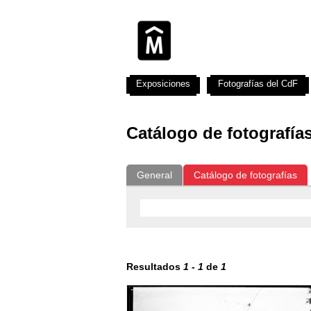
Exposiciones
Fotografías del CdF
Catálogo de fotografía
General
Catálogo de fotografías
Resultados
1
-
1
de
1