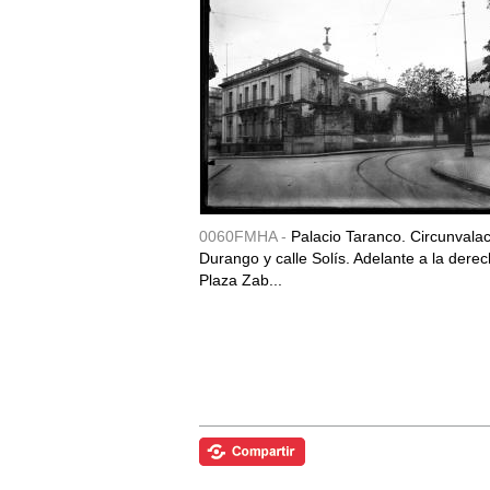
0060FMHA -
Palacio Taranco. Circunvala
Durango y calle Solís. Adelante a la derec
Plaza Zab...