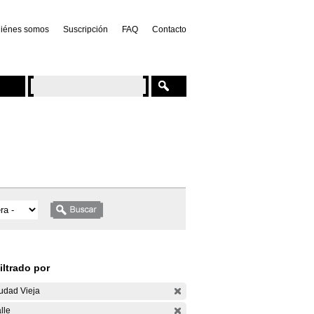
iénes somos
Suscripción
FAQ
Contacto
iltrado por
udad Vieja
lle