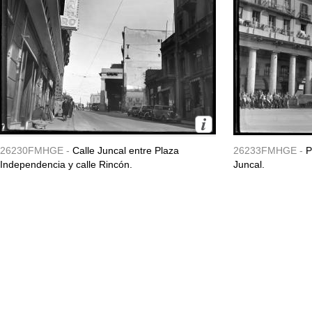
26230FMHGE -
Calle Juncal entre Plaza
26233FMHGE -
P
Independencia y calle Rincón.
Juncal.