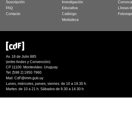
Suscripción
Investigación
Convoca
FAQ
Educativa
Líneas d
Contacto
Catálogo
Fotoviaj
Mediateca
Av. 18 de Julio 885
(entre Andes y Convención)
CP 11100. Montevideo. Uruguay
Tel: [598 2] 1950 7960
Mail:
CdF@imm.gub.uy
Lunes, miércoles, jueves, viernes: de 10 a 19.30 h.
Martes: de 10 a 21 h. Sábados de 9.30 a 14.30 h.