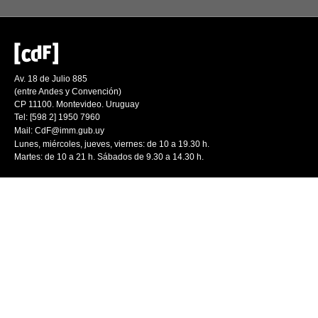
Av. 18 de Julio 885
(entre Andes y Convención)
CP 11100. Montevideo. Uruguay
Tel: [598 2] 1950 7960
Mail:
CdF@imm.gub.uy
Lunes, miércoles, jueves, viernes: de 10 a 19.30 h.
Martes: de 10 a 21 h. Sábados de 9.30 a 14.30 h.